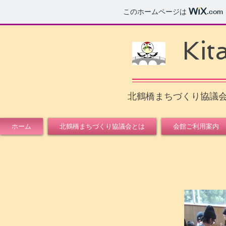
このホームページは
.com
Kit
北鶴橋まちづくり協議
ホーム
北鶴橋まちづくり協議会とは
会館ご利用案内