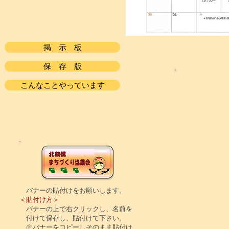
掲 示 板
保 存 版
こんなことやっています
バナーの貼付けをお願いします。
＜貼付け方＞
バナーの上で右クリックし、名前を
付けて保存し、貼付けて下さい。
㊟バナーをコピーしそのまま貼付け