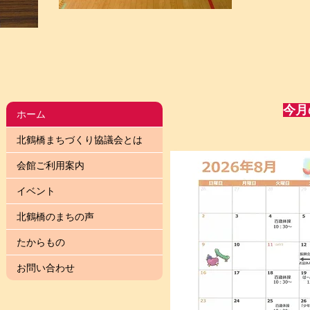
今月
ホーム
北鶴橋まちづくり協議会とは
会館ご利用案内
イベント
北鶴橋のまちの声
たからもの
お問い合わせ